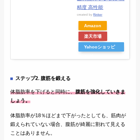
精度 高性能
created by
Rinker
Amazon
楽天市場
Yahooショッピ
ング
ステップ2. 腹筋を鍛える
体脂肪率を下げると同時に、
腹筋を強化していきま
しょう。
体脂肪率が18％ほどまで下がったとしても、筋肉が
鍛えられていない場合、腹筋が綺麗に割れて見える
ことはありません。