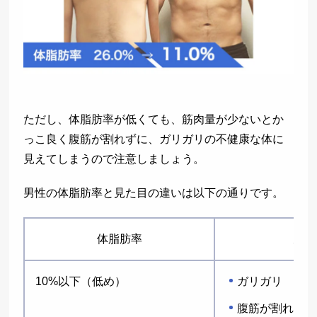
ただし、体脂肪率が低くても、筋肉量が少ないとか
っこ良く腹筋が割れずに、ガリガリの不健康な体に
見えてしまうので注意しましょう。
男性の体脂肪率と見た目の違いは以下の通りです。
体脂肪率
見た
10%以下（低め）
ガリガリ
腹筋が割れる