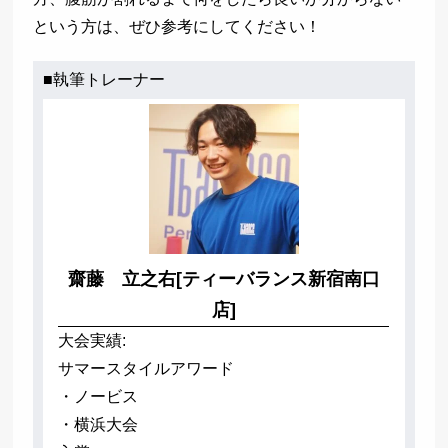
という方は、ぜひ参考にしてください！
■執筆トレーナー
齋藤 立之右[ティーバランス新宿南口
店]
大会実績:
サマースタイルアワード
・ノービス
・横浜大会