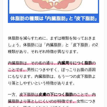
体脂肪を減らすために、まずは種類を知っておきま
しょう。体脂肪には「内臓脂肪」と「皮下脂肪」の2
種類があり、それぞれ特徴が異なります。
内臓脂肪は、その名の通り、
内臓周りにつく脂肪
の
ことです。
男性につきやすく、ぽっこりお腹の原因
にもなります。内臓脂肪は、もう一つの皮下脂肪よ
り落としやすいという特徴があります。
一方、
皮下脂肪は
皮膚の下につく脂肪
のことで、内
臓脂肪より落としにくいのが特徴です。
女性につき