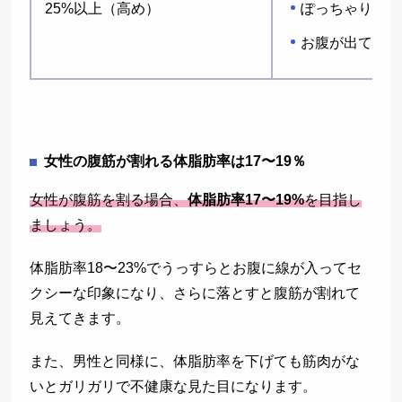
25%以上（高め）
ぽっちゃり〜太
お腹が出てくる
女性の腹筋が割れる体脂肪率は17〜19％
女性が腹筋を割る場合、
体脂肪率17〜19%
を目指し
ましょう。
体脂肪率18〜23%でうっすらとお腹に線が入ってセ
クシーな印象になり、さらに落とすと腹筋が割れて
見えてきます。
また、男性と同様に、体脂肪率を下げても筋肉がな
いとガリガリで不健康な見た目になります。