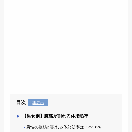
目次
[
非表示
]
【男女別】腹筋が割れる体脂肪率
男性の腹筋が割れる体脂肪率は15〜18％