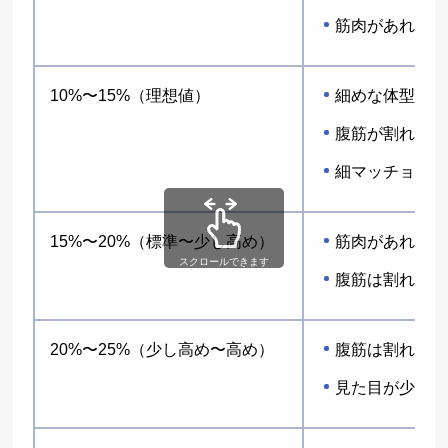
筋肉があればム
10%〜15%（理想値）
細めな体型
腹筋が割れる人
細マッチョに近
15%〜20%（標準〜少し高め）
筋肉があればガ
スクロールできます
腹筋は割れてい
20%〜25%（少し高め〜高め）
腹筋は割れてい
見た目が少しぽ