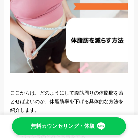
ここからは、どのようにして腹筋周りの体脂肪を落
とせばよいのか、体脂肪率を下げる具体的な方法を
紹介します。
摂取カロリーの量を調整する
無料カウンセリング・体験
バランスのとれた食事をする