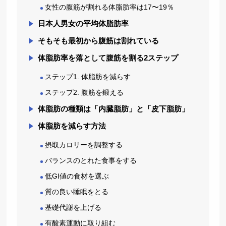
女性の腹筋が割れる体脂肪率は17〜19％
日本人男女の平均体脂肪率
そもそも最初から腹筋は割れている
体脂肪率を落として腹筋を割る2ステップ
ステップ1. 体脂肪を減らす
ステップ2. 腹筋を鍛える
体脂肪の種類は「内臓脂肪」と「皮下脂肪」
体脂肪を減らす方法
摂取カロリーを調整する
バランスのとれた食事をする
低GI値の食材を選ぶ
質の良い睡眠をとる
基礎代謝を上げる
有酸素運動に取り組む