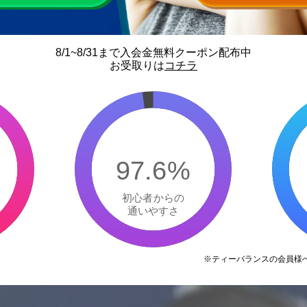
8/1~8/31まで入会金無料クーポン配布中
お受取りは
コチラ
97.6%
初心者からの
通いやすさ
※ティーバランスの会員様へ