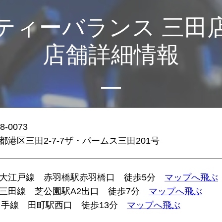
ティーバランス 三田
店舗詳細情報
8-0073
都港区三田2-7-7
ザ・パームス三田201号
大江戸線 赤羽橋駅赤羽橋口 徒歩5分
マップへ飛ぶ
三田線 芝公園駅A2出口 徒歩7分
マップへ飛ぶ
山手線 田町駅西口 徒歩13分
マップへ飛ぶ