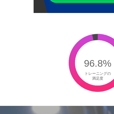
96.8%
トレーニングの
満足度