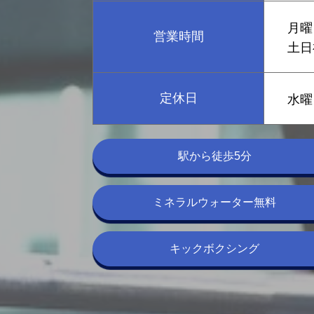
月曜
営業時間
土日
定休日
水曜
駅から徒歩5分
ミネラルウォーター無料
キックボクシング