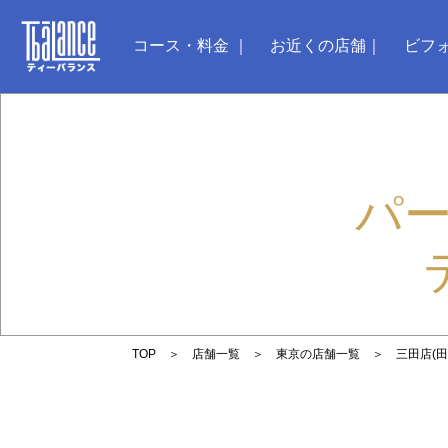
コース・料金
お近くの店舗
ビフ
パ
TOP
店舗一覧
東京の店舗一覧
三田店(田