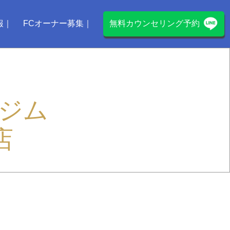
報
FCオーナー募集
無料カウンセリング予約
ジム
店