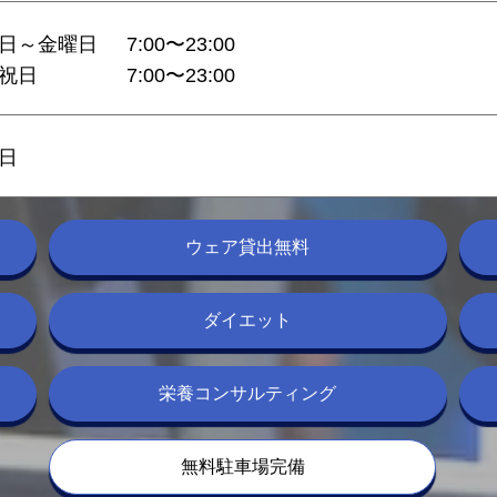
日～金曜日
7:00〜23:00
祝日
7:00〜23:00
日
ウェア貸出無料
ダイエット
栄養コンサルティング
無料駐車場完備