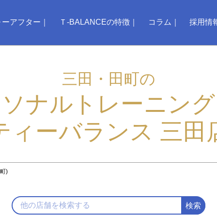
ォーアフター
Ｔ-BALANCEの特徴
コラム
採用情
三田・田町の
ーソナルトレーニング
ティーバランス 三田
町)
検索