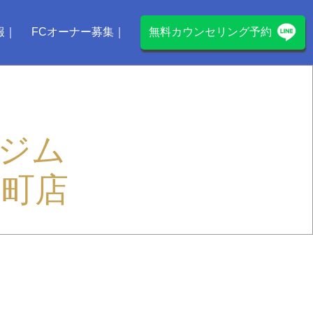
報
FCオーナー募集
無料カウンセリング予約
ジム
屋町店