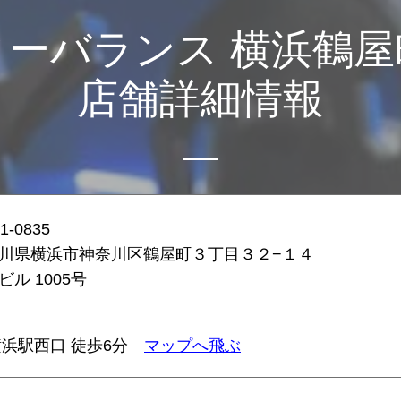
ィーバランス 横浜鶴屋
店舗詳細情報
1-0835
川県横浜市神奈川区鶴屋町３丁目３２−１４
ビル 1005号
横浜駅西口 徒歩6分
マップへ飛ぶ