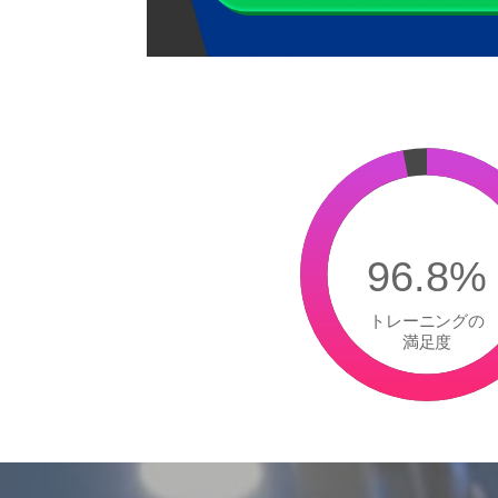
96.8%
トレーニングの
満足度