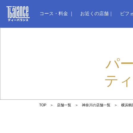
コース・料金
お近くの店舗
ビフ
パ
ティ
TOP
店舗一覧
神奈川の店舗一覧
横浜鶴