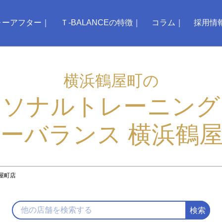
ォーアフター
Ｔ-BALANCEの特徴
コラム
採用情
横浜鶴屋町の
ーソナルトレーニング
ーバランス 横浜鶴
屋町店
検索