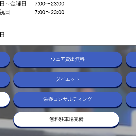
日～金曜日
7:00〜23:00
祝日
7:00〜23:00
日
ウェア貸出無料
ダイエット
栄養コンサルティング
無料駐車場完備