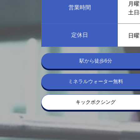
月曜
営業時間
土日
定休日
日曜
駅から徒歩6分
ミネラルウォーター無料
キックボクシング