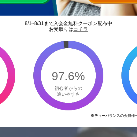
8/1~8/31まで入会金無料クーポン配布中
お受取りは
コチラ
97.6%
初心者からの
通いやすさ
※ティーバランスの会員様へ