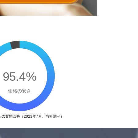
95.4%
価格の安さ
の質問回答（2023年7月、当社調べ）