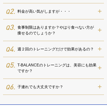
2
Q
.
料金が高い気がしますが・・・
3
Q
.
食事制限はありますか？やはり食べない方が
痩せるのでしょうか？
4
Q
.
週２回のトレーニングだけで効果があるの？
5
Q
.
T-BALANCEのトレーニングは、美容にも効果
ですか？
6
Q
.
子連れでも大丈夫ですか？