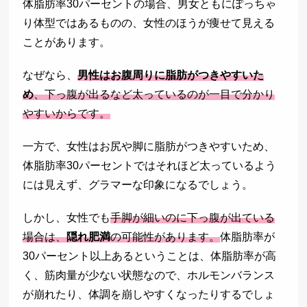
体脂肪率30パーセントの場合、男女ともにぽっちゃ
り体型ではあるものの、女性のほうが痩せて見える
ことがあります。
なぜなら、
男性はお腹周りに脂肪がつきやすいた
め
、下っ腹が出るなど太っているのが一目で分かり
やすいからです。
一方で、女性はお尻や脚に脂肪がつきやすいため、
体脂肪率30パーセントではそれほど太っているよう
には見えず、グラマーな印象になるでしょう。
しかし、女性でも
手脚が細いのに下っ腹が出ている
場合は、
隠れ肥満
の可能性があります。
体脂肪率が
30パーセント以上あるということは、体脂肪率が高
く、筋肉量が少ない状態なので、ホルモンバランス
が崩れたり、体調を崩しやすくなったりするでしょ