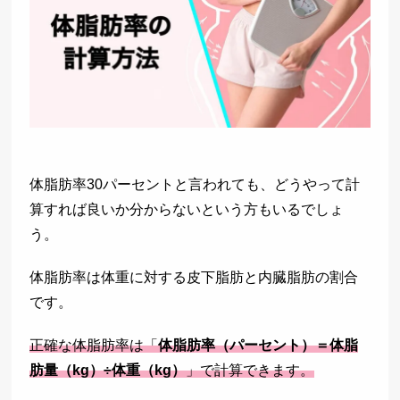
体脂肪率30パーセントと言われても、どうやって計
算すれば良いか分からないという方もいるでしょ
う。
体脂肪率は体重に対する皮下脂肪と内臓脂肪の割合
です。
正確な体脂肪率は「
体脂肪率（パーセント）＝体脂
肪量（kg）÷体重（kg）
」で計算できます。