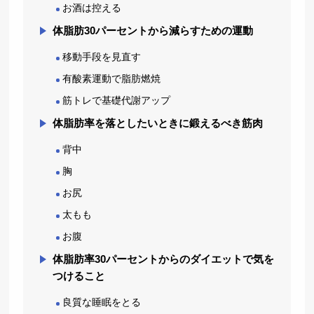
お酒は控える
体脂肪30パーセントから減らすための運動
移動手段を見直す
有酸素運動で脂肪燃焼
筋トレで基礎代謝アップ
体脂肪率を落としたいときに鍛えるべき筋肉
背中
胸
お尻
太もも
お腹
体脂肪率30パーセントからのダイエットで気を
つけること
良質な睡眠をとる