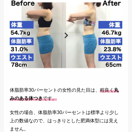
体脂肪率30パーセントの女性の見た目は、
程良く
丸
みのある体つき
です。
女性の場合、体脂肪率30パーセントは標準より少し
上の数値なので、はっきりとした肥満体型には見え
ません。