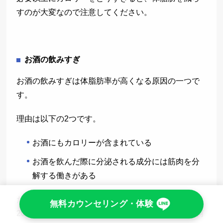
すのが大変なので注意してください。
お酒の飲みすぎ
お酒の飲みすぎは体脂肪率が高くなる原因の一つで
す。
理由は以下の2つです。
お酒にもカロリーが含まれている
お酒を飲んだ際に分泌される成分には筋肉を分
解する働きがある
たとえば、ビール中ジョッキ1杯あたりのカロリーは
無料カウンセリング・体験
200kcal、日本酒は1合あたりは170kcal前後です。何