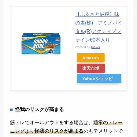
【ふるさと納税】味
の素(株) アミノバイ
タル(R)アクティブフ
ァイン60本入り
created by
Rinker
Amazon
楽天市場
Yahooショッピ
ング
怪我のリスクが高まる
筋トレでオールアウトをする場合は、
通常のトレー
ニングより
怪我のリスクが高まる
のもデメリットで