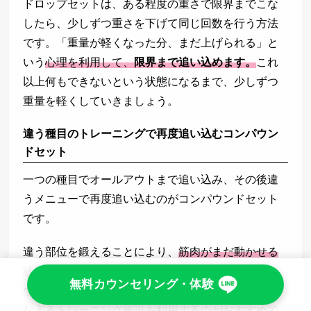
ドロップセットは、ある程度の重さで限界までこな
したら、少しずつ重さを下げて同じ回数を行う方法
です。「重量が軽くなった分、まだ上げられる」と
いう
心理を利用して、
限界まで追い込めます。
これ
以上何もできないという状態になるまで、少しずつ
重量を軽くしていきましょう。
違う種目のトレーニングで再度追い込むコンパウン
ドセット
一つの種目でオールアウトまで追い込み、その後違
うメニューで再度追い込むのがコンパウンドセット
です。
違う部位を鍛えることにより、
筋肉がまだ動かせる
状態から
さらに追い込める
ようになります。
コンパ
無料カウンセリング・体験
ウンドセットを行うなら、複数の種目が順番におこ
なえるトレーニング施設を利用するのがおすすめで