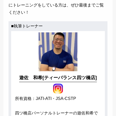
にトレーニングをしている方は、ぜひ最後までご覧
ください！
■執筆トレーナー
遊佐 和希[ティーバランス四ツ橋店]
所有資格：JATI-ATI・JSA-CSTP
四ツ橋店パーソナルトレーナーの遊佐和希で