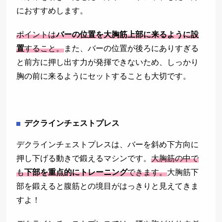
におすすめします。
ポイントは
バーの位置を大胸筋上部に来るように設
置
すること。
また、バーの位置が後ろにありすぎる
と前方に押し出す力が発揮できないため、しっかり
胸の前に来るようにセットすることも大切です。
デクラインチェストプレス
デクラインチェストプレスは、バーを斜め下方向に
押し下げる動きで鍛えるマシンです。
大胸筋の中で
も
下部を重点的にトレーニング
できます。
大胸筋下
部を鍛えると腹筋との境目がはっきりと見えてきま
すよ！