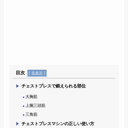
目次
[
非表示
]
チェストプレスで鍛えられる部位
大胸筋
上腕三頭筋
三角筋
チェストプレスマシンの正しい使い方