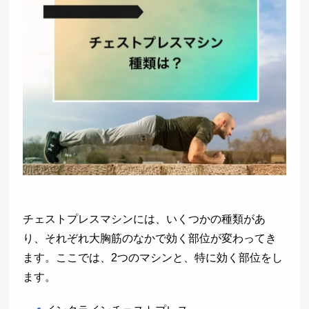
チェストプレスマシンには、いくつかの種類があ
り、それぞれ大胸筋のなかで効く部位が変わってき
ます。ここでは、2つのマシンと、特に効く部位をし
ます。