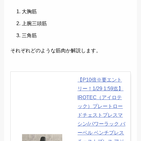
大胸筋
上腕三頭筋
三角筋
それぞれどのような筋肉か解説します。
【P10倍※要エント
リー！1/29 1:59迄】
IROTEC（アイロテ
ック）プレートロー
ドチェストプレスマ
シン/パワーラック バ
ーベル ベンチプレス