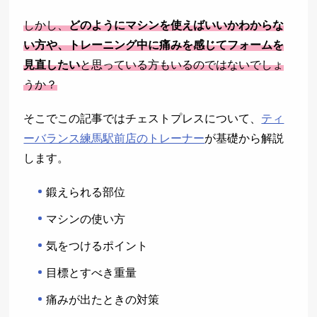
しかし、
どのようにマシンを使えばいいかわからな
い方や、トレーニング中に痛みを感じてフォームを
見直したい
と思っている方もいるのではないでしょ
うか？
そこでこの記事ではチェストプレスについて、
ティ
ーバランス練馬駅前店のトレーナー
が基礎から解説
します。
鍛えられる部位
マシンの使い方
気をつけるポイント
目標とすべき重量
痛みが出たときの対策