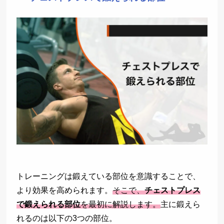
トレーニングは鍛えている部位を意識することで、
より効果を高められます。
そこで、
チェストプレス
で鍛えられる部位
を最初に解説します。
主に鍛えら
れるのは以下の3つの部位。