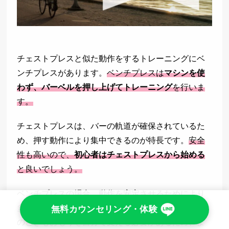
チェストプレスと似た動作をするトレーニングにベ
ンチプレスがあります。
ベンチプレスは
マシンを使
わず、バーベルを押し上げてトレーニング
を行いま
す。
チェストプレスは、バーの軌道が確保されているた
め、押す動作により集中できるのが特長です。
安全
性も高いので、
初心者はチェストプレスから始める
と良いでしょう。
ベンチプレスの場合、動作を安定させるためにより
多くの筋肉が使われます。また、バーを下ろす動作
無料カウンセリング・体験
のときもおもりを自分で支える必要があるため、よ