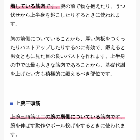
着している筋肉
です。
腕の前で物を抱えたり、うつ
伏せから上半身を起こしたりするときに使われま
す。
胸の前側についていることから、厚い胸板をつくっ
たりバストアップしたりするのに有効で、鍛えると
男女ともに見た目の良いバストを作れます。上半身
の中では最も大きな筋肉であることから、基礎代謝
を上げたい方も積極的に鍛えるべき部位です。
上腕三頭筋
上腕三頭筋は
二の腕の裏側についている
筋肉です。
腕を伸ばす動作やボール投げをするときに使われま
す。