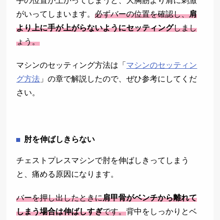
手の位置が上がってしまうと、大胸筋より肩に刺激
がいってしまいます。
必ずバーの位置を確認し、
肩
より上に手が上がらないようにセッティング
しまし
ょう。
マシンのセッティング方法は「
マシンのセッティン
グ方法
」の章で解説したので、ぜひ参考にしてくだ
さい。
肘を伸ばしきらない
チェストプレスマシンで肘を伸ばしきってしまう
と、痛める原因になります。
バーを押し出したときに
肩甲骨がベンチから離れて
しまう場合は伸ばしすぎ
です。
背中をしっかりとベ