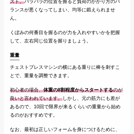
スト。
バラバラの位置を握ると負荷のかかり方のバ
ランスが悪くなってしまい、均等に鍛えられませ
ん。
くぼみの何番目を握るのが力を入れやすいかを把握
して、左右同じ位置を握りましょう。
重量
チェストプレスマシンの横にある重りに棒を刺すこ
とで、重量を調整できます。
初心者の場合、
体重の8割程度からスタートする
のが
良いと言われています。
しかし、元の筋力にも差が
あるので、10回で限界が来るくらいの重量から始め
るのがおすすめです。
なお、最初は正しいフォームを身につけるために、