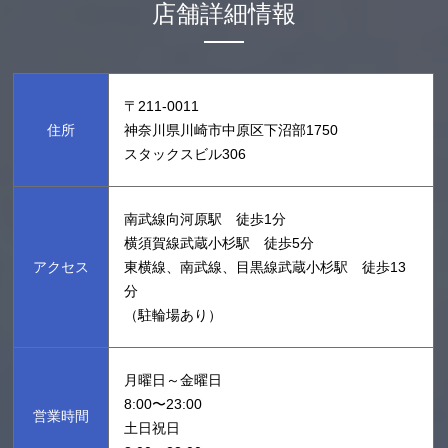
店舗詳細情報
〒211-0011
住所
神奈川県川崎市中原区下沼部1750
スタックスビル306
南武線向河原駅 徒歩1分
横須賀線武蔵小杉駅 徒歩5分
アクセス
東横線、南武線、目黒線武蔵小杉駅 徒歩13
分
（駐輪場あり）
月曜日～金曜日
8:00〜23:00
営業時間
土日祝日