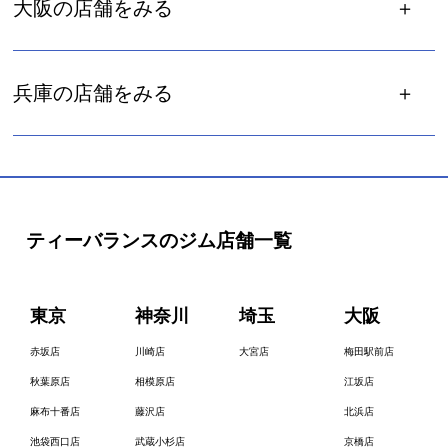
大阪の店舗をみる
兵庫の店舗をみる
ティーバランスのジム店舗一覧
東京
神奈川
埼玉
大阪
赤坂店
川崎店
大宮店
梅田駅前店
秋葉原店
相模原店
江坂店
麻布十番店
藤沢店
北浜店
池袋西口店
武蔵小杉店
京橋店