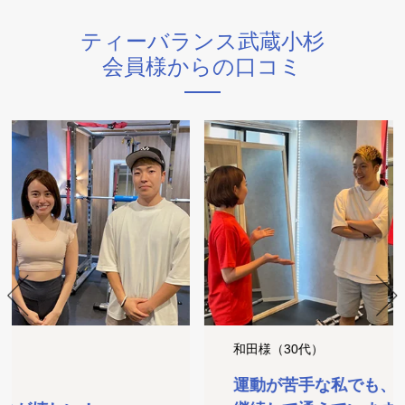
ティーバランス武蔵小杉
会員様からの口コミ
和田様（30代）
運動が苦手な私でも、