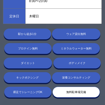
8:00〜23:00
定休日
木曜日
駅から徒歩1分
ウェア貸出無料
プロテイン無料
ミネラルウォーター無料
ダイエット
ボディメイク
キックボクシング
栄養コンサルティング
裸足でトレーニングOK
無料駐車場完備