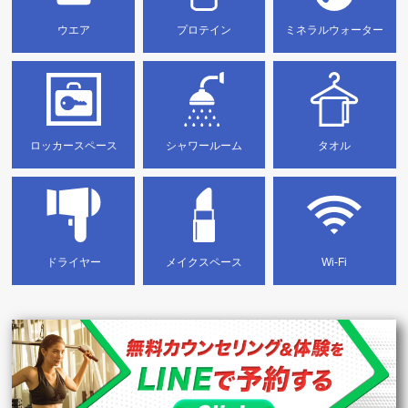
ウエア
プロテイン
ミネラルウォーター
ロッカースペース
シャワールーム
タオル
ドライヤー
メイクスペース
Wi-Fi