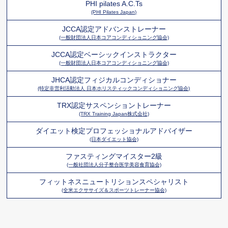
PHI pilates A.C.Ts
(PHI Pilates Japan)
JCCA認定アドバンストレーナー
(一般財団法人日本コアコンディショニング協会)
JCCA認定ベーシックインストラクター
(一般財団法人日本コアコンディショニング協会)
JHCA認定フィジカルコンディショナー
(特定非営利活動法人 日本ホリスティックコンディショニング協会)
TRX認定サスペンショントレーナー
(TRX Training Japan株式会社)
ダイエット検定プロフェッショナルアドバイザー
(日本ダイエット協会)
ファスティングマイスター2級
(一般社団法人分子整合医学美容食育協会)
フィットネスニュートリションスペシャリスト
(全米エクササイズ＆スポーツトレーナー協会)