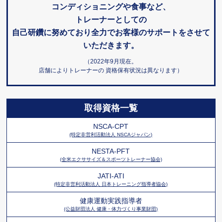
コンディショニングや食事など、
トレーナーとしての
自己研鑽に努めており全力でお客様のサポートをさせて
いただきます。
（2022年9月現在。
店舗によりトレーナーの 資格保有状況は異なります）
取得資格一覧
NSCA-CPT
(特定非営利活動法人 NSCAジャパン)
NESTA-PFT
(全米エクササイズ＆スポーツトレーナー協会)
JATI-ATI
(特定非営利活動法人 日本トレーニング指導者協会)
健康運動実践指導者
(公益財団法人 健康・体力づくり事業財団)