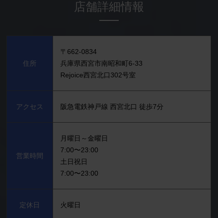
店舗詳細情報
〒662-0834
住所
兵庫県西宮市南昭和町6-33
Rejoice西宮北口302号室
アクセス
阪急電鉄神戸線 西宮北口 徒歩7分
月曜日～金曜日
7:00〜23:00
営業時間
土日祝日
7:00〜23:00
定休日
火曜日