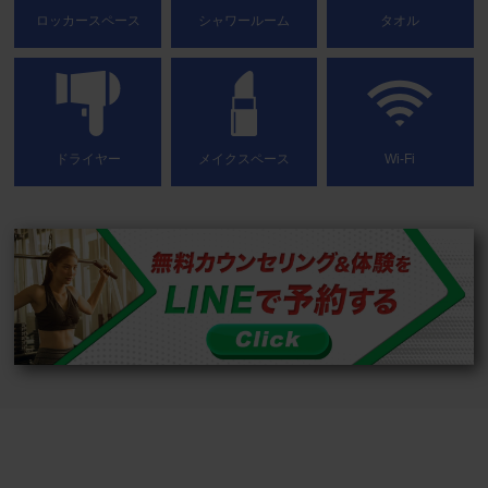
ロッカースペース
シャワールーム
タオル
ドライヤー
メイクスペース
Wi-Fi