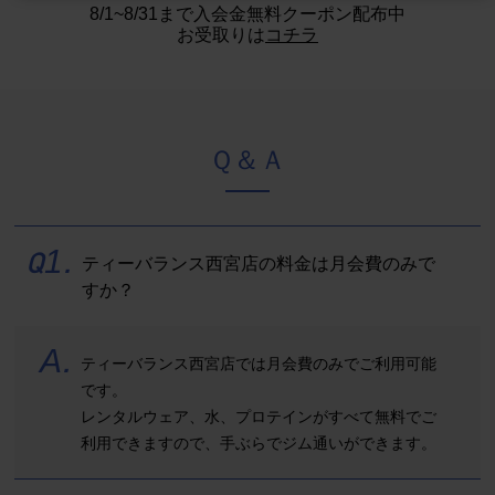
8/1~8/31まで入会金無料クーポン配布中
お受取りは
コチラ
Ｑ＆Ａ
Q
1
.
ティーバランス西宮店の料金は月会費のみで
すか？
A
.
ティーバランス西宮店では月会費のみでご利用可能
です。
レンタルウェア、水、プロテインがすべて無料でご
利用できますので、手ぶらでジム通いができます。