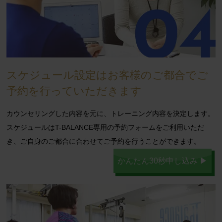
スケジュール設定はお客様のご都合でご
予約を行っていただきます
カウンセリングした内容を元に、トレーニング内容を決定します。
スケジュールはT-BALANCE専用の予約フォームをご利用いただ
き、ご自身のご都合に合わせてご予約を行うことができます。
かんたん30秒申し込み ▶