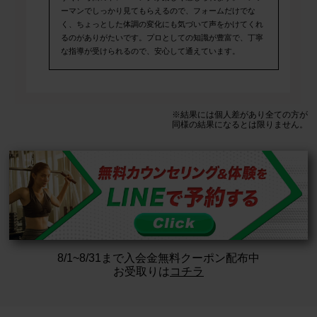
ーマンでしっかり見てもらえるので、フォームだけでな
く、ちょっとした体調の変化にも気づいて声をかけてくれ
るのがありがたいです。プロとしての知識が豊富で、丁寧
な指導が受けられるので、安心して通えています。
※結果には個人差があり全ての方が
同様の結果になるとは限りません。
8/1~8/31まで入会金無料クーポン配布中
お受取りは
コチラ