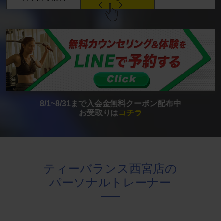
8/1~8/31まで入会金無料クーポン配布中
お受取りは
コチラ
ティーバランス西宮店の
パーソナルトレーナー