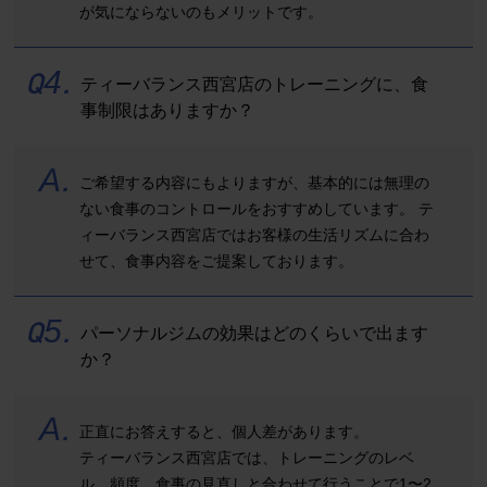
が気にならないのもメリットです。
Q
4
.
ティーバランス西宮店のトレーニングに、食
事制限はありますか？
A
.
ご希望する内容にもよりますが、基本的には無理の
ない食事のコントロールをおすすめしています。 テ
ィーバランス西宮店ではお客様の生活リズムに合わ
せて、食事内容をご提案しております。
Q
5
.
パーソナルジムの効果はどのくらいで出ます
か？
A
.
正直にお答えすると、個人差があります。
ティーバランス西宮店では、トレーニングのレベ
ル、頻度、食事の見直しと合わせて行うことで1〜2