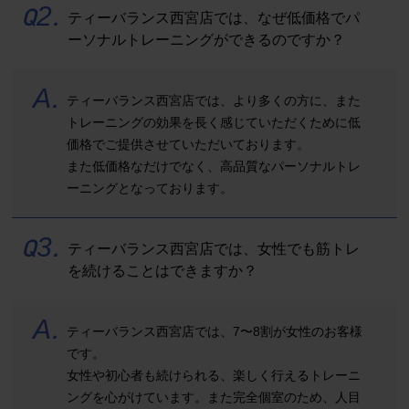
Q
2
.
ティーバランス西宮店では、なぜ低価格でパ
ーソナルトレーニングができるのですか？
A
.
ティーバランス西宮店では、より多くの方に、また
トレーニングの効果を長く感じていただくために低
価格でご提供させていただいております。
また低価格なだけでなく、高品質なパーソナルトレ
ーニングとなっております。
Q
3
.
ティーバランス西宮店では、女性でも筋トレ
を続けることはできますか？
A
.
ティーバランス西宮店では、7〜8割が女性のお客様
です。
女性や初心者も続けられる、楽しく行えるトレーニ
ングを心がけています。また完全個室のため、人目