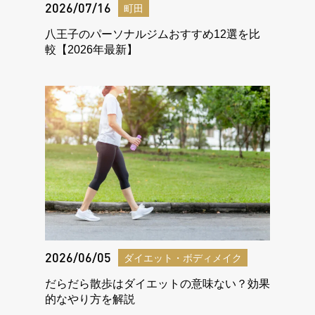
2026/07/16
町田
八王子のパーソナルジムおすすめ12選を比
較【2026年最新】
2026/06/05
ダイエット・ボディメイク
だらだら散歩はダイエットの意味ない？効果
的なやり方を解説