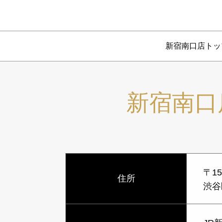
新宿南口店トッ
新宿南口
〒15
住所
渋谷