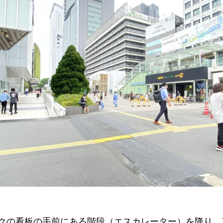
クの看板の手前にある階段（エスカレーター）を降り、