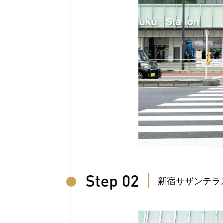
Step 02
新宿サザンテラ