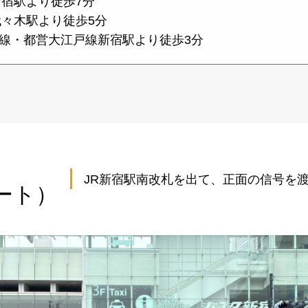
新宿駅より徒歩7分
代々木駅より徒歩5分
線・都営大江戸線新宿駅より徒歩3分
JR新宿駅南改札を出て、正面の信号を
ート）