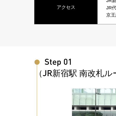
JR
アクセス
JR
京王
Step 01
（JR新宿駅 南改札ル