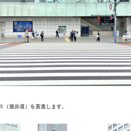
ス（遊歩道）を直進します。