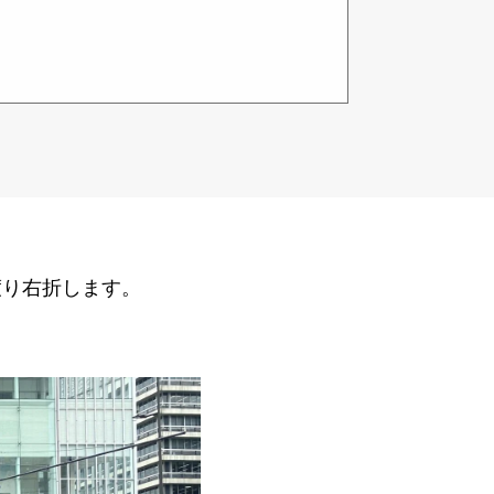
渡り右折します。