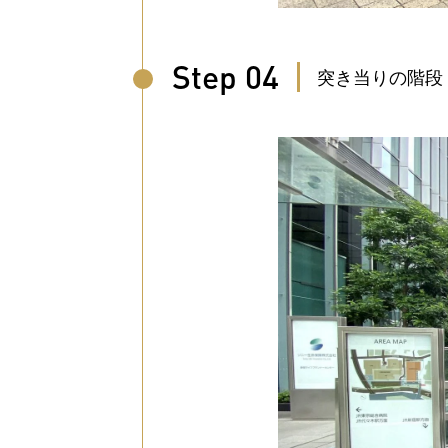
Step 04
突き当りの階段