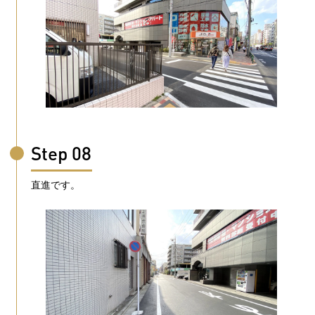
Step 08
直進です。