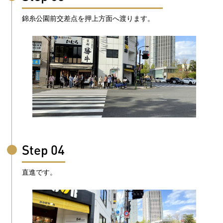
錦糸公園前交差点を押上方面へ渡ります。
Step 04
直進です。