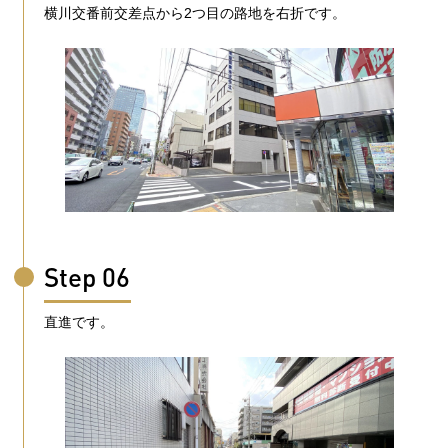
横川交番前交差点から2つ目の路地を右折です。
Step 06
直進です。