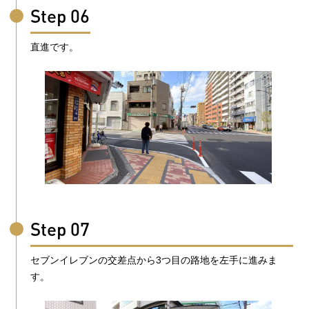
Step 06
直進です。
Step 07
セブンイレブンの交差点から3つ目の路地を左手に進みま
す。