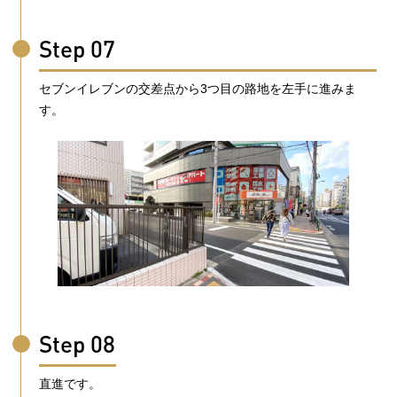
Step 07
セブンイレブンの交差点から3つ目の路地を左手に進みま
す。
Step 08
直進です。