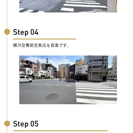
Step 04
横川交番前交差点を直進です。
Step 05