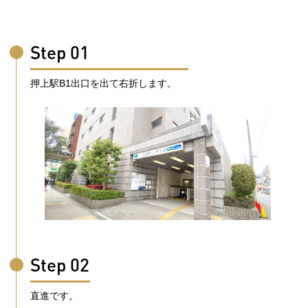
Step 01
押上駅B1出口を出て右折します。
Step 02
直進です。