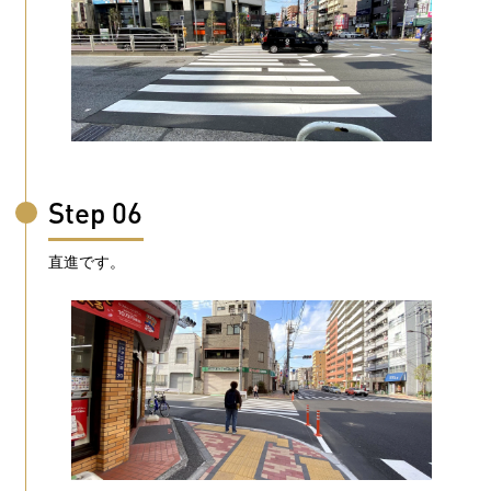
Step 06
直進です。