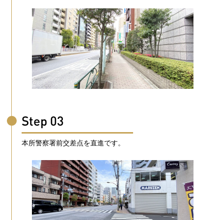
Step 03
本所警察署前交差点を直進です。