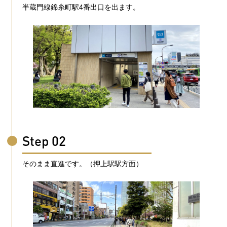
半蔵門線錦糸町駅4番出口を出ます。
Step 02
そのまま直進です。（押上駅駅方面）