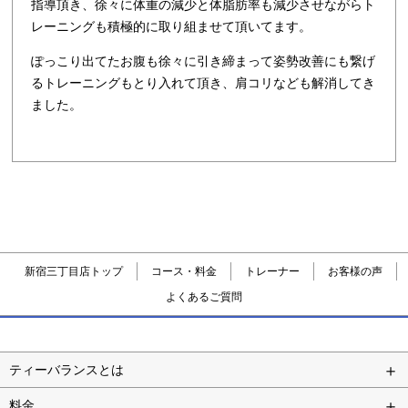
指導頂き、徐々に体重の減少と体脂肪率も減少させながらト
レーニングも積極的に取り組ませて頂いてます。
ぽっこり出てたお腹も徐々に引き締まって姿勢改善にも繋げ
るトレーニングもとり入れて頂き、肩コリなども解消してき
ました。
新宿三丁目店トップ
コース・料金
トレーナー
お客様の声
よくあるご質問
ティーバランスとは
料金