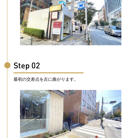
Step 02
最初の交差点を左に曲がります。