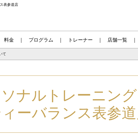
ンス表参道店
料金
プログラム
トレーナー
店舗一覧
いて
ーソナルトレーニング
ティーバランス表参道