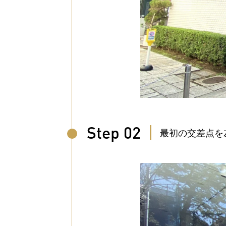
Step 02
最初の交差点を