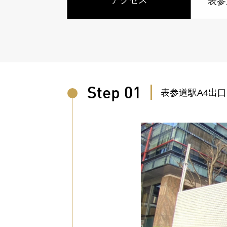
アクセス
表参
Step 01
表参道駅A4出