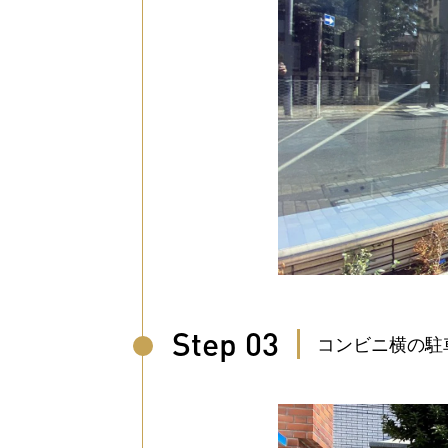
Step 03
コンビニ横の駐