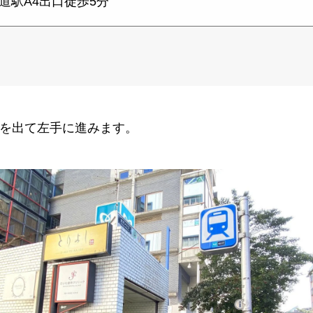
道駅A4出口徒歩5分
口を出て左手に進みます。