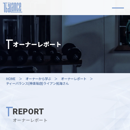
オーナーレポート
HOME
＞
オーナーから学ぶ
＞
オーナーレポート
＞
ティーバランス(神楽坂店)ライアン拓海さん
REPORT
オーナーレポート